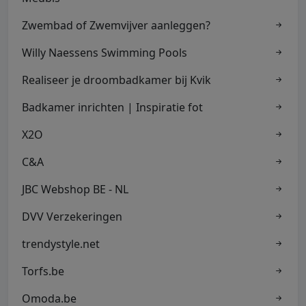
Zwembad of Zwemvijver aanleggen?
Willy Naessens Swimming Pools
Realiseer je droombadkamer bij Kvik
Badkamer inrichten | Inspiratie fot
X2O
C&A
JBC Webshop BE - NL
DVV Verzekeringen
trendystyle.net
Torfs.be
Omoda.be