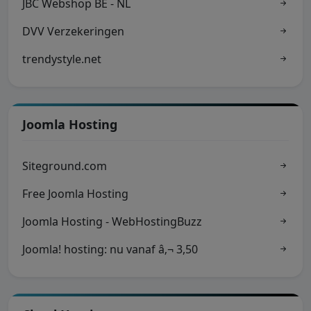
JBC Webshop BE - NL
DVV Verzekeringen
trendystyle.net
Joomla Hosting
Siteground.com
Free Joomla Hosting
Joomla Hosting - WebHostingBuzz
Joomla! hosting: nu vanaf â‚¬ 3,50