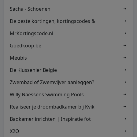
Sacha - Schoenen
De beste kortingen, kortingscodes &
MrKortingscode.nl
Goedkoop.be
Meubis
De Klussenier België
Zwembad of Zwemvijver aanleggen?
Willy Naessens Swimming Pools
Realiseer je droombadkamer bij Kvik
Badkamer inrichten | Inspiratie fot
X2O