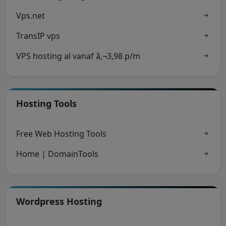
Vps.net
TransIP vps
VPS hosting al vanaf â‚¬3,98 p/m
Hosting Tools
Free Web Hosting Tools
Home | DomainTools
Wordpress Hosting